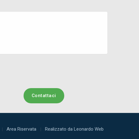
Contattaci
Area Riservata
Realizzato da Leonardo Web