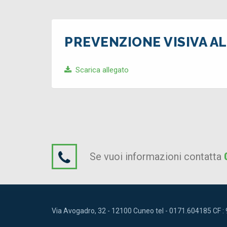
PREVENZIONE VISIVA A
Scarica allegato
Se vuoi informazioni contatta
Via Avogadro, 32 - 12100 Cuneo tel - 0171.604185 CF 