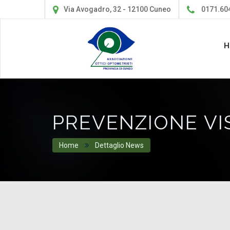
Via Avogadro, 32 - 12100 Cuneo
0171.60
H
PREVENZIONE VI
Home
Dettaglio News