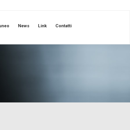
Cuneo
News
Link
Contatti