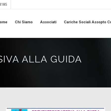
4185
ome
Chi Siamo
Associati
Cariche Sociali Assopto 
SIVA ALLA GUIDA