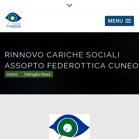
Via Avogadro, 32 - 12100 Cuneo
0171.604185
MENU
RINNOVO CARICHE SOCIALI
ASSOPTO FEDEROTTICA CUNEO
Home
Dettaglio News