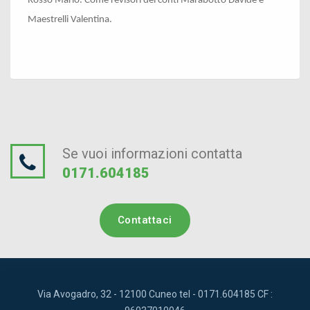
Rosso Mario. Come revisori dei conti Marabotto Davide e
Maestrelli Valentina.
Se vuoi informazioni contatta
0171.604185
Contattaci
Via Avogadro, 32 - 12100 Cuneo tel - 0171.604185 CF :