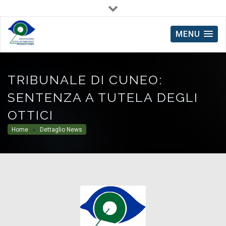
Via Avogadro, 32 - 12100 Cuneo
0171.604185
MENU
TRIBUNALE DI CUNEO:
SENTENZA A TUTELA DEGLI
OTTICI
Home
Dettaglio News