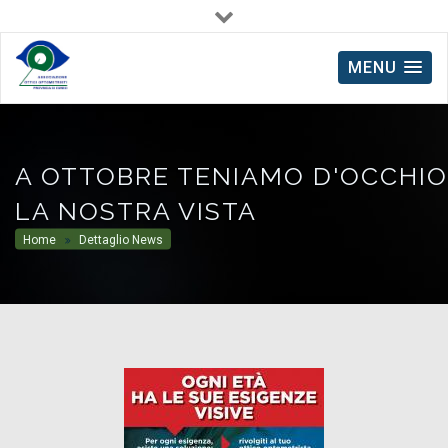
Via Avogadro, 32 - 12100 Cuneo
0171.604185
MENU
A OTTOBRE TENIAMO D'OCCHIO
LA NOSTRA VISTA
Home
Dettaglio News