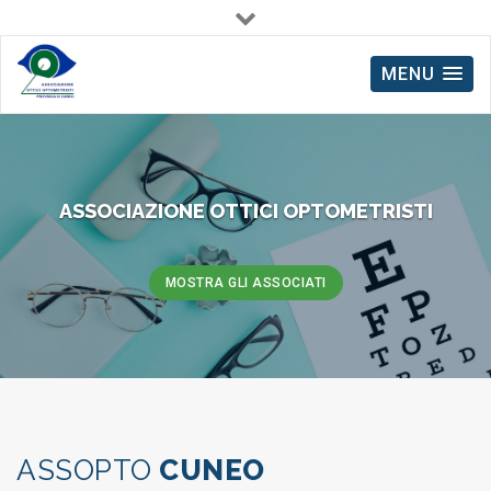
Via Avogadro, 32 - 12100 Cuneo
0171.604185
MENU
ASSOCIAZIONE OTTICI OPTOMETRISTI
MOSTRA GLI ASSOCIATI
ASSOPTO
CUNEO